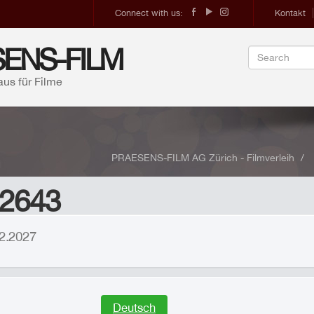
Connect with us:
Kontakt
ENS-FILM
aus für Filme
PRAESENS-FILM AG Zürich - Filmverleih
 2643
.02.2027
Deutsch