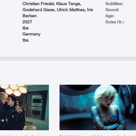
Christian Friedel, Klaus Tange,
Subtitles:
Godehard Giese, Ulrich Matthes, Iris
Sound:
Berben
Age:
2027
Suisa Nr.:
tba
Germany
tba