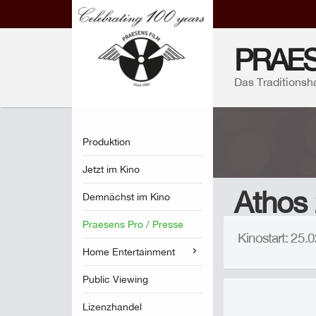
PRAES
Das Traditionsh
Produktion
Jetzt im Kino
Athos
Demnächst im Kino
Praesens Pro / Presse
Kinostart: 25
Home Entertainment
Public Viewing
Lizenzhandel