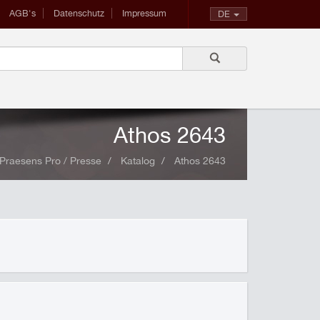
AGB's
Datenschutz
Impressum
DE
Athos 2643
Praesens Pro / Presse
Katalog
Athos 2643