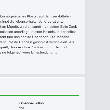
. Ein abgelegenes Kloster auf dem zerklüfteten
net die lebenserhaltende KI gerät unter
ilian Mundt), wird entsandt – an seiner Seite Zack
ollen unterliegt. In einer Kolonie, in der selbst
 Macht und das nackte Überleben. Die Mönche
rin, die ihr Handeln geschickt verschleiert. Als
greift, dass er ohne Zack nicht nur den Fall
 er eine folgenschwere Entscheidung …
Science-Fiction
tba