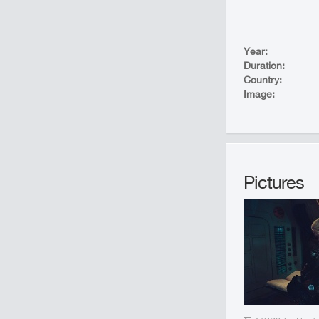
Year:
Duration:
Country:
Image:
Pictures