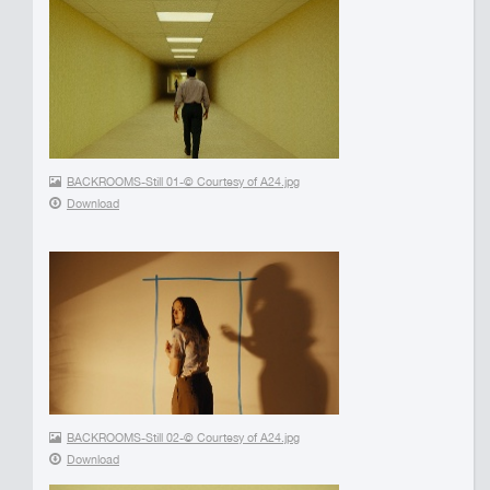
BACKROOMS-Still 01-© Courtesy of A24.jpg
Download
BACKROOMS-Still 02-© Courtesy of A24.jpg
Download