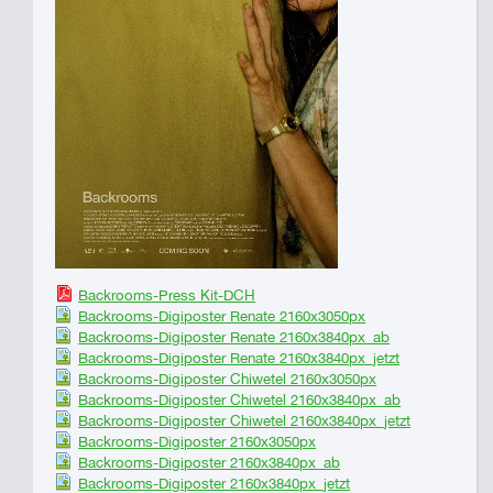
Backrooms-Press Kit-DCH
Backrooms-Digiposter Renate 2160x3050px
Backrooms-Digiposter Renate 2160x3840px_ab
Backrooms-Digiposter Renate 2160x3840px_jetzt
Backrooms-Digiposter Chiwetel 2160x3050px
Backrooms-Digiposter Chiwetel 2160x3840px_ab
Backrooms-Digiposter Chiwetel 2160x3840px_jetzt
Backrooms-Digiposter 2160x3050px
Backrooms-Digiposter 2160x3840px_ab
Backrooms-Digiposter 2160x3840px_jetzt