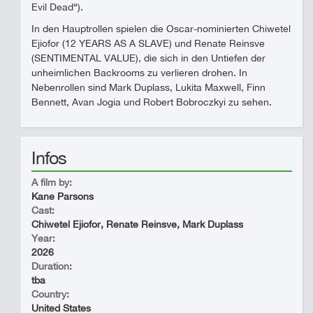
Evil Dead“).
In den Hauptrollen spielen die Oscar-nominierten Chiwetel
Ejiofor (12 YEARS AS A SLAVE) und Renate Reinsve
(SENTIMENTAL VALUE), die sich in den Untiefen der
unheimlichen Backrooms zu verlieren drohen. In
Nebenrollen sind Mark Duplass, Lukita Maxwell, Finn
Bennett, Avan Jogia und Robert Bobroczkyi zu sehen.
Infos
A film by:
Kane Parsons
Cast:
Chiwetel Ejiofor, Renate Reinsve, Mark Duplass
Year:
2026
Duration:
tba
Country:
United States