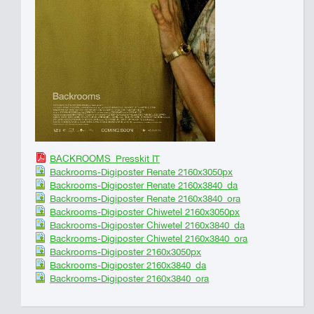
BACKROOMS_Presskit IT
Backrooms-Digiposter Renate 2160x3050px
Backrooms-Digiposter Renate 2160x3840_da
Backrooms-Digiposter Renate 2160x3840_ora
Backrooms-Digiposter Chiwetel 2160x3050px
Backrooms-Digiposter Chiwetel 2160x3840_da
Backrooms-Digiposter Chiwetel 2160x3840_ora
Backrooms-Digiposter 2160x3050px
Backrooms-Digiposter 2160x3840_da
Backrooms-Digiposter 2160x3840_ora