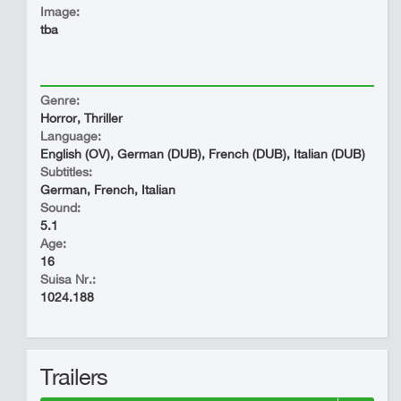
Image:
tba
Genre:
Horror, Thriller
Language:
English (OV), German (DUB), French (DUB), Italian (DUB)
Subtitles:
German, French, Italian
Sound:
5.1
Age:
16
Suisa Nr.:
1024.188
Trailers