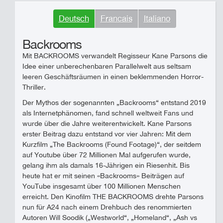
Deutsch
Francais
Italiano
Backrooms
Mit BACKROOMS verwandelt Regisseur Kane Parsons die
Idee einer unberechenbaren Parallelwelt aus seltsam
leeren Geschäftsräumen in einen beklemmenden Horror-
Thriller.
Der Mythos der sogenannten „Backrooms“ entstand 2019
als Internetphänomen, fand schnell weltweit Fans und
wurde über die Jahre weiterentwickelt. Kane Parsons
erster Beitrag dazu entstand vor vier Jahren: Mit dem
Kurzfilm „The Backrooms (Found Footage)“, der seitdem
auf Youtube über 72 Millionen Mal aufgerufen wurde,
gelang ihm als damals 16-Jährigen ein Riesenhit. Bis
heute hat er mit seinen «Backrooms» Beiträgen auf
YouTube insgesamt über 100 Millionen Menschen
erreicht. Den Kinofilm THE BACKROOMS drehte Parsons
nun für A24 nach einem Drehbuch des renommierten
Autoren Will Soodik („Westworld“, „Homeland“, „Ash vs