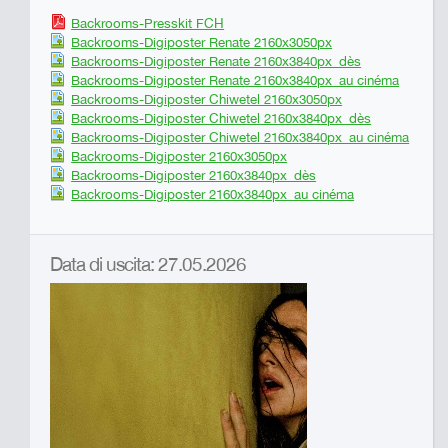
Backrooms-Presskit FCH
Backrooms-Digiposter Renate 2160x3050px
Backrooms-Digiposter Renate 2160x3840px_dès
Backrooms-Digiposter Renate 2160x3840px_au cinéma
Backrooms-Digiposter Chiwetel 2160x3050px
Backrooms-Digiposter Chiwetel 2160x3840px_dès
Backrooms-Digiposter Chiwetel 2160x3840px_au cinéma
Backrooms-Digiposter 2160x3050px
Backrooms-Digiposter 2160x3840px_dès
Backrooms-Digiposter 2160x3840px_au cinéma
Data di uscita: 27.05.2026