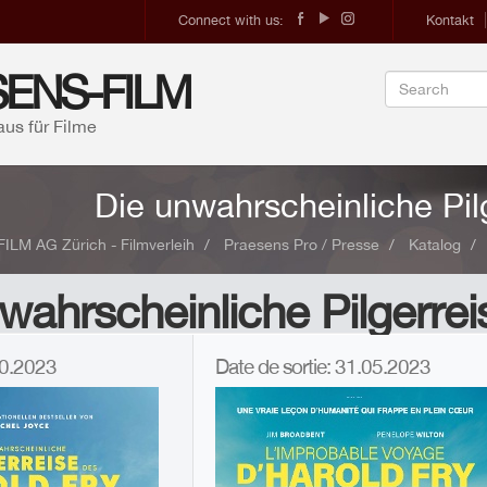
Connect with us:
Kontakt
ENS-FILM
aus für Filme
Die unwahrscheinliche Pil
LM AG Zürich - Filmverleih
Praesens Pro / Presse
Katalog
wahrscheinliche Pilgerrei
.10.2023
Date de sortie: 31.05.2023