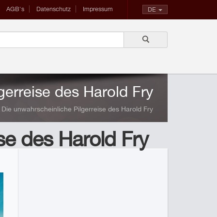
AGB's
Datenschutz
Impressum
DE
gerreise des Harold Fry
Die unwahrscheinliche Pilgerreise des Harold Fry
se des Harold Fry