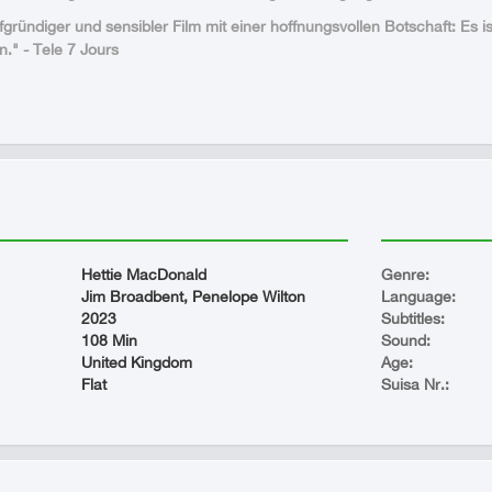
efgründiger und sensibler Film mit einer hoffnungsvollen Botschaft: E
n." - Tele 7 Jours
Hettie MacDonald
Genre:
Jim Broadbent, Penelope Wilton
Language:
2023
Subtitles:
108 Min
Sound:
United Kingdom
Age:
Flat
Suisa Nr.: