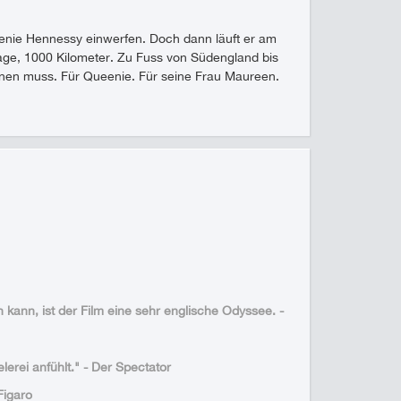
ueenie Hennessy einwerfen. Doch dann läuft er am
age, 1000 Kilometer. Zu Fuss von Südengland bis
nnen muss. Für Queenie. Für seine Frau Maureen.
kann, ist der Film eine sehr englische Odyssee. -
lerei anfühlt." - Der Spectator
Figaro