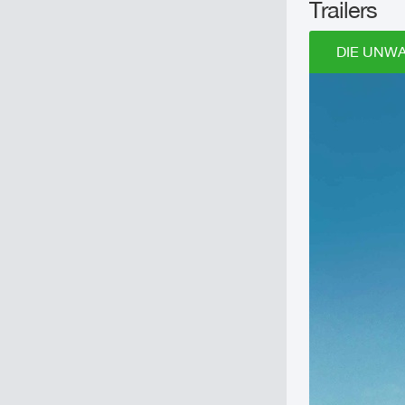
Trailers
DIE UNWA