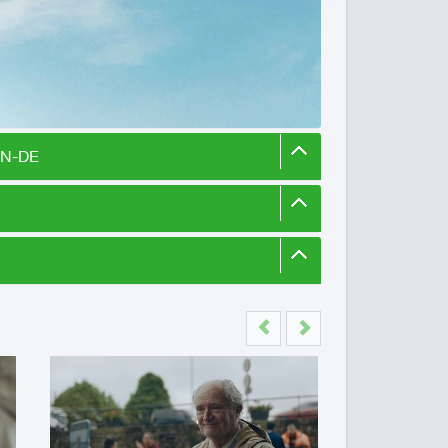
EN-DE
Previous
Next