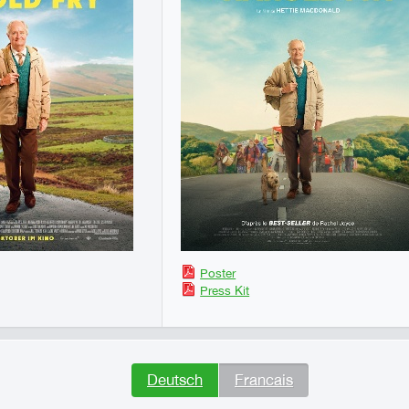
Poster
Press Kit
Deutsch
Francais