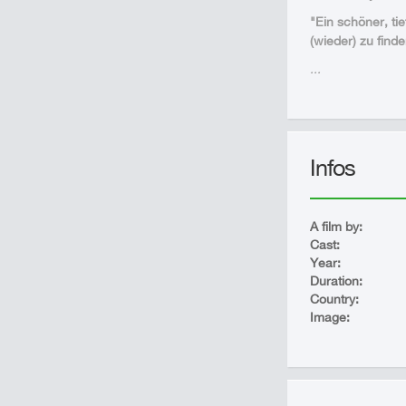
"Ein schöner, ti
(wieder) zu finde
...
Infos
A film by:
Cast:
Year:
Duration:
Country:
Image: