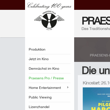
PRAES
Das Traditionsh
Produktion
PRAESENS-FI
Jetzt im Kino
Die un
Demnächst im Kino
Praesens Pro / Presse
Kinostart: 26
Home Entertainment
Public Viewing
Lizenzhandel