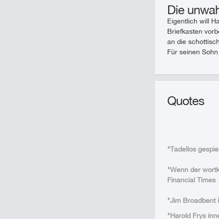
Die unwahr
Eigentlich will 
Briefkasten vor
an die schottis
Für seinen Sohn 
Quotes
"Tadellos gespie
"Wenn der wortka
Financial Times
"Jim Broadbent i
"Harold Frys inn