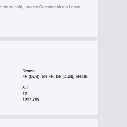
s ist nie zu spät, um den Geschmack am Leben
Drama
FR (DUB), EN-FR, DE (DUB), EN-DE
5.1
12
1017.789