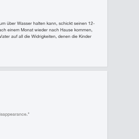
aum über Wasser halten kann, schickt seinen 12-
ch nach einem Monat wieder nach Hause kommen,
ater auf all die Widrigkeiten, denen die Kinder
 disappearance."