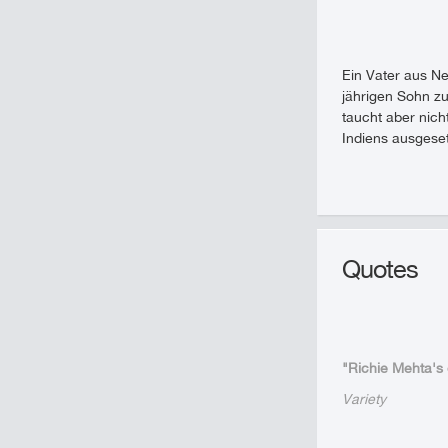
Ein Vater aus Ne
jährigen Sohn z
taucht aber nich
Indiens ausgeset
Quotes
"Richie Mehta's 
Variety