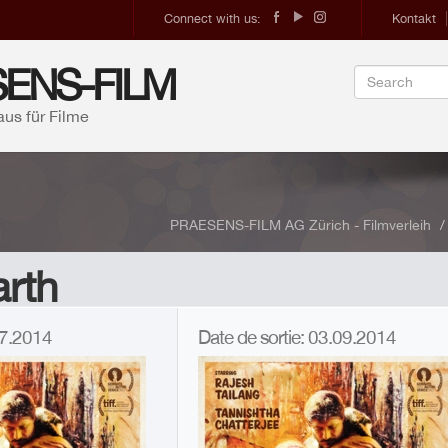
Connect with us:
Kontakt
ENS-FILM
aus für Filme
PRAESENS-FILM AG Zürich - Filmverleih
rth
.07.2014
Date de sortie: 03.09.2014