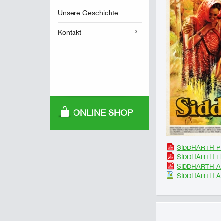
Unsere Geschichte
Kontakt
ONLINE SHOP
SIDDHARTH Pr
SIDDHARTH Fl
SIDDHARTH Ar
SIDDHARTH Ar