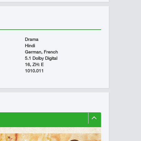
Drama
Hindi
German, French
5.1 Dolby Digital
16, ZH: E
1010.011