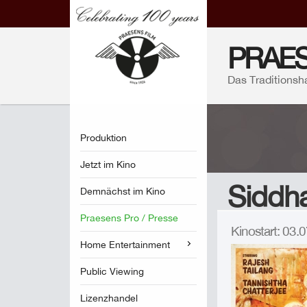
PRAES
Das Traditionsh
Produktion
Jetzt im Kino
Siddha
Demnächst im Kino
Praesens Pro / Presse
Kinostart: 03
Home Entertainment
Public Viewing
Lizenzhandel