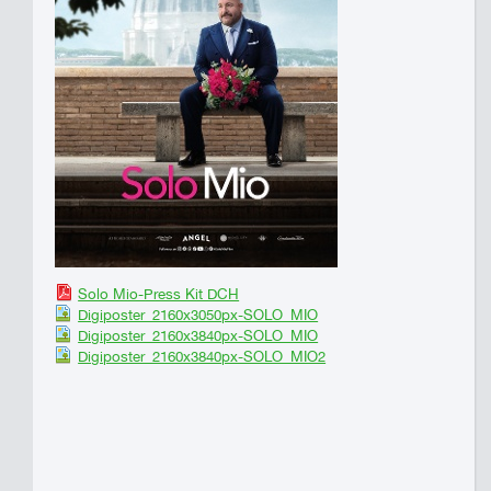
Solo Mio-Press Kit DCH
Digiposter_2160x3050px-SOLO_MIO
Digiposter_2160x3840px-SOLO_MIO
Digiposter_2160x3840px-SOLO_MIO2