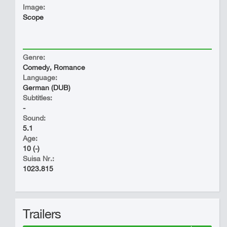
Image:
Scope
Genre:
Comedy, Romance
Language:
German (DUB)
Subtitles:
-
Sound:
5.1
Age:
10 (-)
Suisa Nr.:
1023.815
Trailers