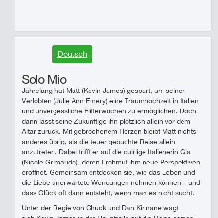
Deutsch
Solo Mio
Jahrelang hat Matt (Kevin James) gespart, um seiner
Verlobten (Julie Ann Emery) eine Traumhochzeit in Italien
und unvergessliche Flitterwochen zu ermöglichen. Doch
dann lässt seine Zukünftige ihn plötzlich allein vor dem
Altar zurück. Mit gebrochenem Herzen bleibt Matt nichts
anderes übrig, als die teuer gebuchte Reise allein
anzutreten. Dabei trifft er auf die quirlige Italienerin Gia
(Nicole Grimaudo), deren Frohmut ihm neue Perspektiven
eröffnet. Gemeinsam entdecken sie, wie das Leben und
die Liebe unerwartete Wendungen nehmen können – und
dass Glück oft dann entsteht, wenn man es nicht sucht.
Unter der Regie von Chuck und Dan Kinnane wagt