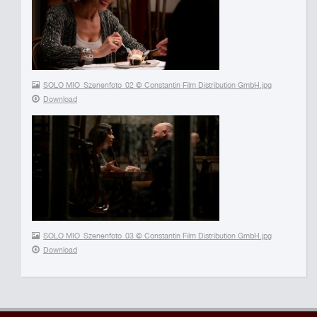
SOLO MIO_Szenenfoto_02 © Constantin Film Distribution GmbH.jpg
Download
SOLO MIO_Szenenfoto_03 © Constantin Film Distribution GmbH.jpg
Download